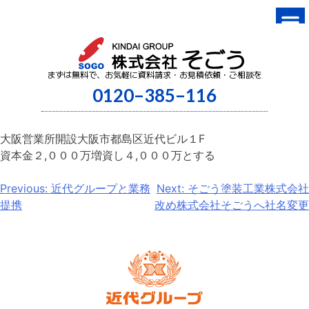
まずは無料で、お気軽に資料請求・お見積依頼・ご相談を
0120–385–116
大阪営業所開設大阪市都島区近代ビル１F
資本金２,０００万増資し４,０００万とする
Previous:
近代グループと業務
Next:
そごう塗装工業株式会社
提携
改め株式会社そごうへ社名変更